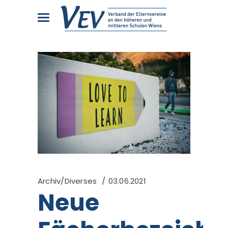
Archiv/Diverses
03.06.2021
Neue