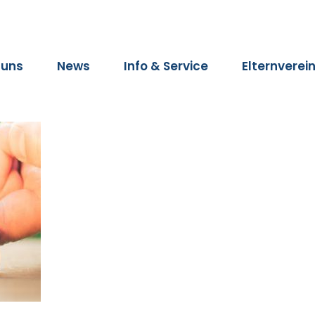
 uns
News
Info & Service
Elternverei