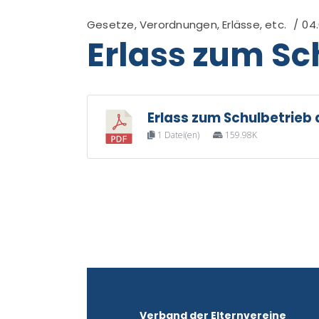
Gesetze, Verordnungen, Erlässe, etc.
04.
Erlass zum Sch
Erlass zum Schulbetrieb a
1 Datei(en)
159.98K
Verband der Elternvereine