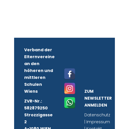
Verband der
Elternvereine
an den
höheren und
mittleren
Schulen
Wiens
ZUM
NEWSLETTER
ZVR-Nr.:
ANMELDEN
582879250
Strozzigasse
Datenschutz
2
|
Impressum
A-1080 WIEN
|
Kontakt