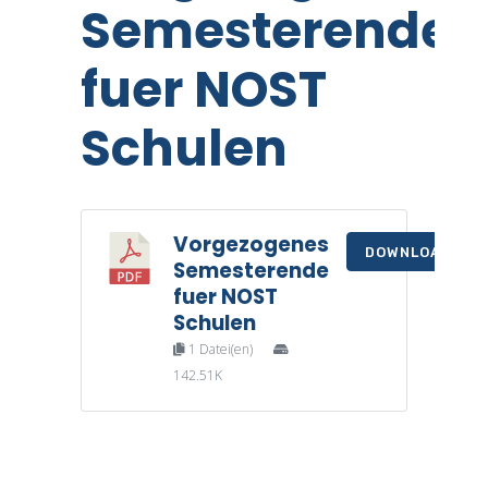
Semesterende
fuer NOST
Schulen
Vorgezogenes
DOWNLOAD
Semesterende
fuer NOST
Schulen
1 Datei(en)
142.51K