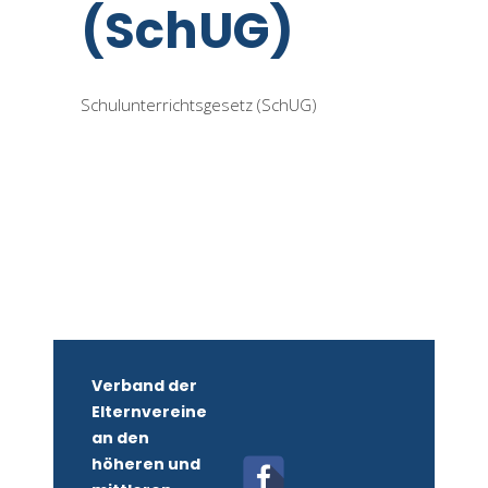
(SchUG)
Schulunterrichtsgesetz (SchUG)
Verband der
Elternvereine
an den
höheren und