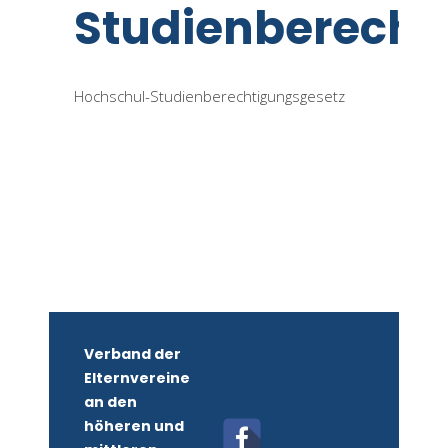
Studienberecht
Hochschul-Studienberechtigungsgesetz
Verband der
Elternvereine
an den
höheren und