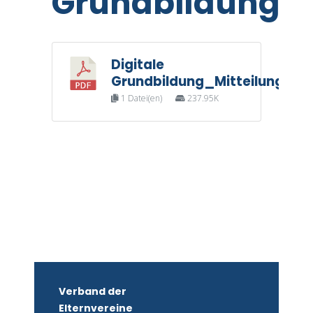
Grundbildung_M
Digitale
Grundbildung_Mitteilung
1 Datei(en)
237.95K
Verband der
Elternvereine