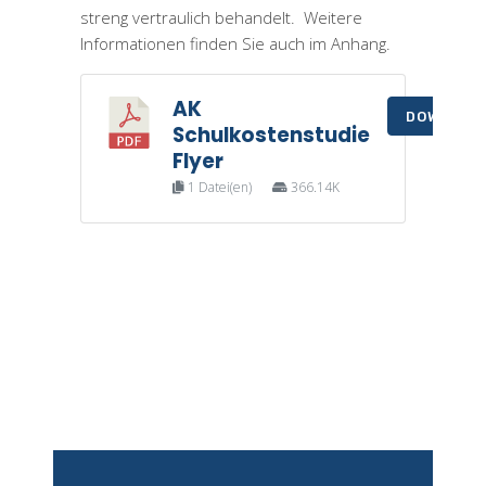
streng vertraulich behandelt. Weitere
Informationen finden Sie auch im Anhang.
AK
DOWNLOA
Schulkostenstudie
Flyer
1 Datei(en)
366.14K