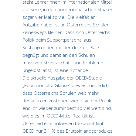
steht LehrerInnen im internationalen Mittel
zur Seite, in den nordeuropäischen Staaten
sogar vier Mal so viel. Die Vielfalt an
Aufgaben aber ist an Österreichs Schulen
keineswegs kleiner. Dass sich Österreichs
Politik beim Supportpersonal aus
Kostengründen mit dem letzten Platz
begnügt und damit an den Schulen
massiven Stress schafft und Probleme
ungelöst lässt, ist eine Schande.
Die aktuelle Ausgabe der OECD-Studie
„Education at a Glance“ beweist neuerlich,
dass Österreichs Schulen weit mehr
Ressourcen zustehen, wenn sie der Politik
endlich wieder zumindest so viel wert sind,
wie dies im OECD-Mittel Realität ist.
Österreichs Schulwesen bekommt laut
OECD nur 3,1 % des Bruttoinlandsprodukts