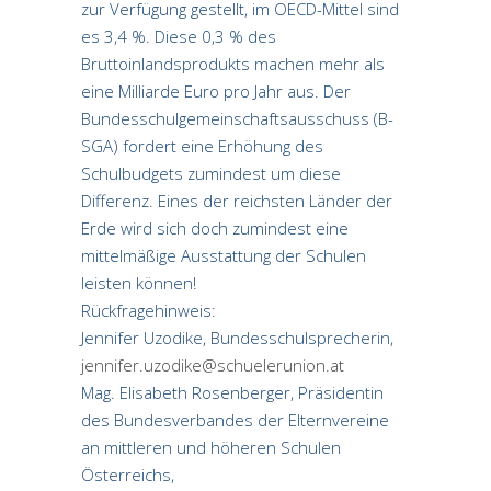
zur Verfügung gestellt, im OECD-Mittel sind
es 3,4 %. Diese 0,3 % des
Bruttoinlandsprodukts machen mehr als
eine Milliarde Euro pro Jahr aus. Der
Bundesschulgemeinschaftsausschuss (B-
SGA) fordert eine Erhöhung des
Schulbudgets zumindest um diese
Differenz. Eines der reichsten Länder der
Erde wird sich doch zumindest eine
mittelmäßige Ausstattung der Schulen
leisten können!
Rückfragehinweis:
Jennifer Uzodike, Bundesschulsprecherin,
jennifer.uzodike@schuelerunion.at
Mag. Elisabeth Rosenberger, Präsidentin
des Bundesverbandes der Elternvereine
an mittleren und höheren Schulen
Österreichs,