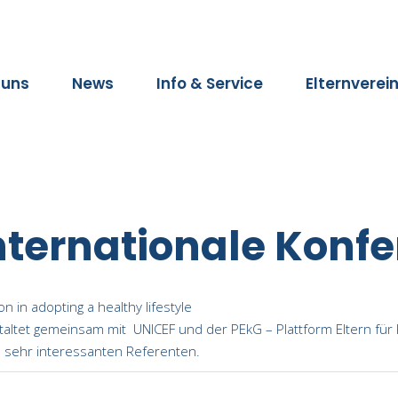
 uns
News
Info & Service
Elternverei
 Internationale Konf
on in adopting a healthy lifestyle
taltet gemeinsam mit UNICEF und der PEkG – Plattform Eltern für 
en sehr interessanten Referenten.