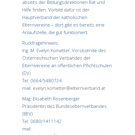
abseits der Bildungsdirektionen Rat und
Hilfe finden. Vorbild dafür ist der
Hauptverband der katholischen
Elternvereine – dort gibt es bereits eine
Anlaufstelle, die gut funktioniert.
Rückfragehinweis:
Ing. M. Evelyn Kometter, Vorsitzende des
Österreichischen Verbandes der
Elternvereine an öffentlichen Pflichtschulen
(DV)
Tel: 0664/5480724
mail:
evelyn.kometter@elternverband.at
Mag. Elisabeth Rosenberger
Präsidentin des Bundeselternverbandes
(BEV)
Tel: 0680/1411142
mail: