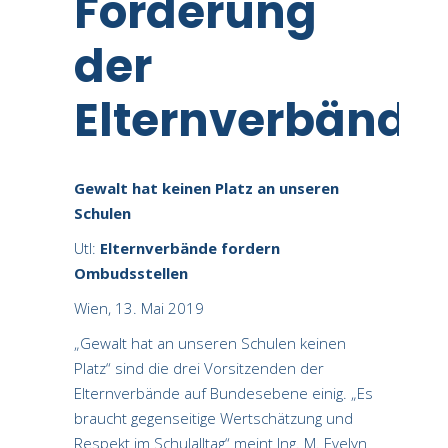
Forderung
der
Elternverbände
Gewalt hat keinen Platz an unseren
Schulen
Utl:
Elternverbände fordern
Ombudsstellen
Wien, 13. Mai 2019
„Gewalt hat an unseren Schulen keinen
Platz“ sind die drei Vorsitzenden der
Elternverbände auf Bundesebene einig. „Es
braucht gegenseitige Wertschätzung und
Respekt im Schulalltag“ meint Ing. M. Evelyn