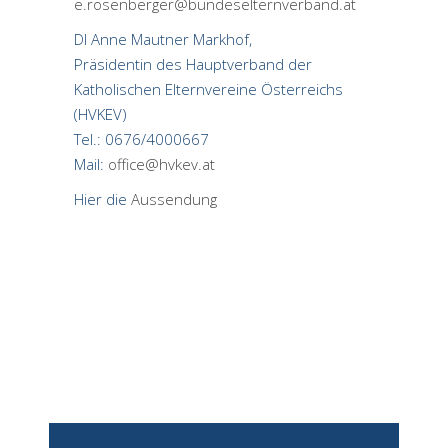
e.rosenberger@bundeselternverband.at
DI Anne Mautner Markhof,
Präsidentin des Hauptverband der
Katholischen Elternvereine Österreichs
(HVKEV)
Tel.: 0676/4000667
Mail:
office@hvkev.at
Hier die
Aussendung