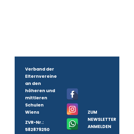
Verband der
Elternvereine
an den
höheren und
mittleren
Schulen
Wiens
ZUM
NEWSLETTER
ZVR-Nr.:
ANMELDEN
582879250