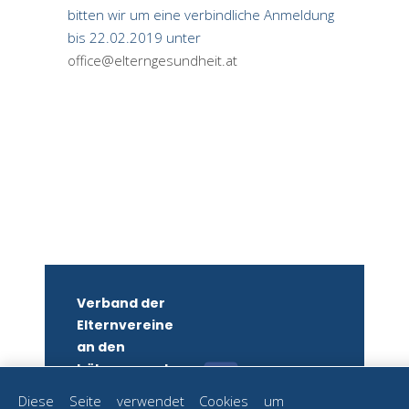
bitten wir um eine verbindliche Anmeldung
bis 22.02.2019 unter
office@elterngesundheit.at
Verband der
Elternvereine
an den
höheren und
mittleren
Diese Seite verwendet Cookies um