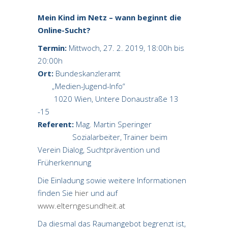
Mein Kind im Netz – wann beginnt die
Online-Sucht?
Termin:
Mittwoch, 27. 2. 2019, 18:00h bis
20:00h
Ort:
Bundeskanzleramt
„Medien-Jugend-Info“
1020 Wien, Untere Donaustraße 13
-15
Referent:
Mag. Martin Speringer
Sozialarbeiter, Trainer beim
Verein Dialog, Suchtprävention und
Früherkennung
Die Einladung sowie weitere Informationen
finden Sie
hier
und auf
www.elterngesundheit.at
Da diesmal das Raumangebot begrenzt ist,