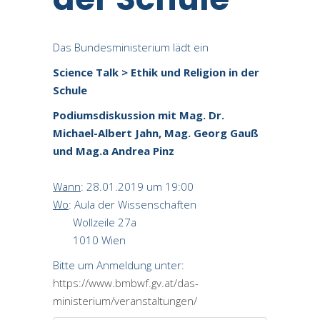
Das Bundesministerium lädt ein
Science Talk > Ethik und Religion in der
Schule
Podiumsdiskussion mit Mag. Dr.
Michael-Albert Jahn, Mag. Georg Gauß
und Mag.a Andrea Pinz
Wann
:
28.01.2019 um 19:00
Wo
: Aula der Wissenschaften
Wollzeile 27a
1010 Wien
Bitte um Anmeldung unter:
https://www.bmbwf.gv.at/das-
ministerium/veranstaltungen/