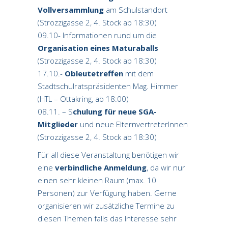
Vollversammlung
am Schulstandort
(Strozzigasse 2, 4. Stock ab 18:30)
09.10- Informationen rund um die
Organisation eines Maturaballs
(Strozzigasse 2, 4. Stock ab 18:30)
17.10.-
Obleutetreffen
mit dem
Stadtschulratspräsidenten Mag. Himmer
(HTL – Ottakring, ab 18:00)
08.11. – S
chulung für neue SGA-
Mitglieder
und neue ElternvertreterInnen
(Strozzigasse 2, 4. Stock ab 18:30)
Für all diese Veranstaltung benötigen wir
eine
verbindliche Anmeldung
, da wir nur
einen sehr kleinen Raum (max. 10
Personen) zur Verfügung haben. Gerne
organisieren wir zusätzliche Termine zu
diesen Themen falls das Interesse sehr