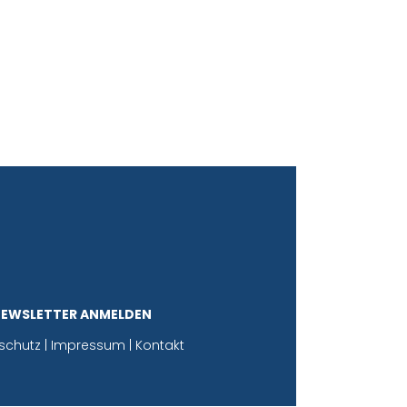
NEWSLETTER ANMELDEN
schutz
|
Impressum
|
Kontakt