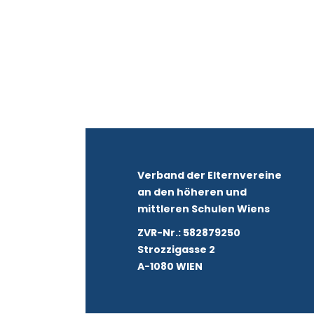
Verband der Elternvereine
an den höheren und
mittleren Schulen Wiens
ZVR-Nr.: 582879250
Strozzigasse 2
A-1080 WIEN