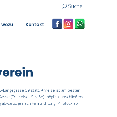
Suche
n wozu
Kontakt
verein
6/Langegasse 59 statt. Anreise ist am besten
Gasse (Ecke Alser Straße) möglich, anschließend
wärts, je nach Fahrtrichtung., 4. Stock ab