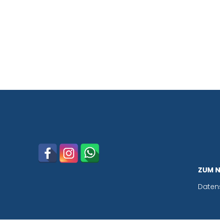
ZUM 
Daten