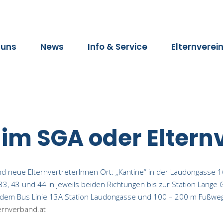
 uns
News
Info & Service
Elternverei
 im SGA oder Eltern
nd neue ElternvertreterInnen Ort: „Kantine“ in der Laudongasse 1
33, 43 und 44 in jeweils beiden Richtungen bis zur Station Lange 
dem Bus Linie 13A Station Laudongasse und 100 – 200 m Fußweg ab
ernverband.at