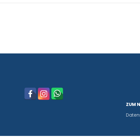
ZUM 
Daten