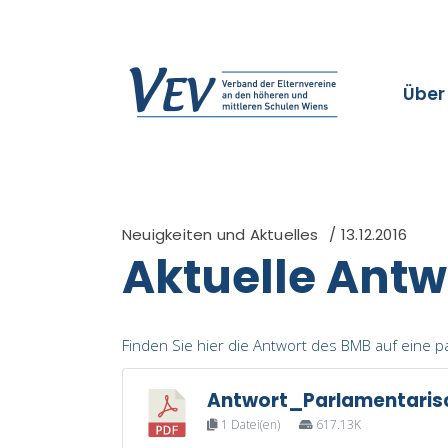
Über
Neuigkeiten und Aktuelles
13.12.2016
Aktuelle Ant
Finden Sie hier die Antwort des BMB auf eine
Antwort_Parlamentaris
1 Datei(en)
617.13K