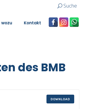
Suche
n wozu
Kontakt
ten des BMB
DOWNLOAD