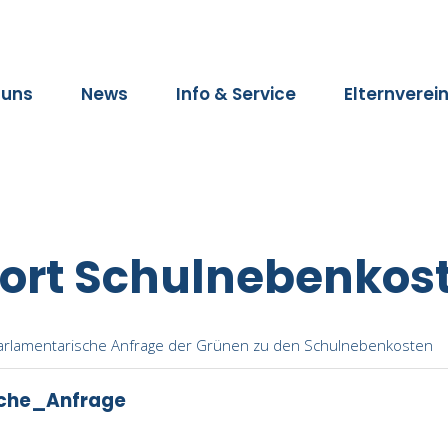
 uns
News
Info & Service
Elternverei
wort Schulnebenkos
 parlamentarische Anfrage der Grünen zu den Schulnebenkosten
che_Anfrage