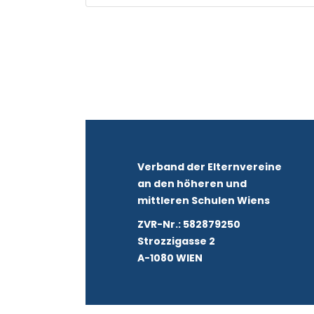
Verband der Elternvereine
an den höheren und
mittleren Schulen Wiens
ZVR-Nr.: 582879250
Strozzigasse 2
A-1080 WIEN