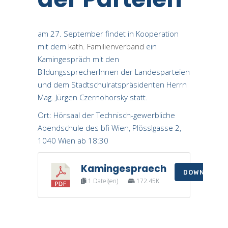
am 27. September findet in Kooperation
mit dem
kath. Familienverband
ein
Kamingespräch mit den
BildungssprecherInnen der Landesparteien
und dem Stadtschulratspräsidenten Herrn
Mag. Jürgen Czernohorsky statt.
Ort: Hörsaal der Technisch-gewerbliche
Abendschule des bfi Wien, Plösslgasse 2,
1040 Wien ab 18:30
Kamingespraech
DOWNLOAD
1 Datei(en)
172.45K