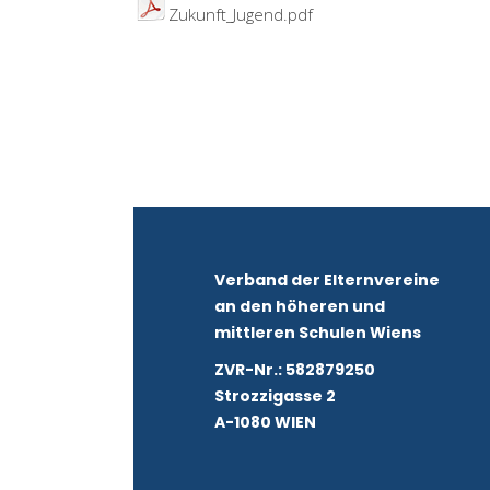
Zukunft_Jugend.pdf
Verband der Elternvereine
an den höheren und
mittleren Schulen Wiens
ZVR-Nr.: 582879250
Strozzigasse 2
A-1080 WIEN