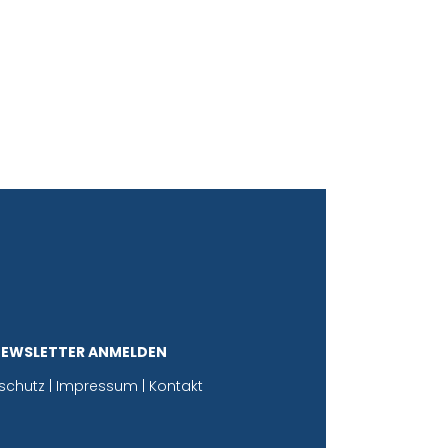
NEWSLETTER ANMELDEN
schutz
|
Impressum
|
Kontakt