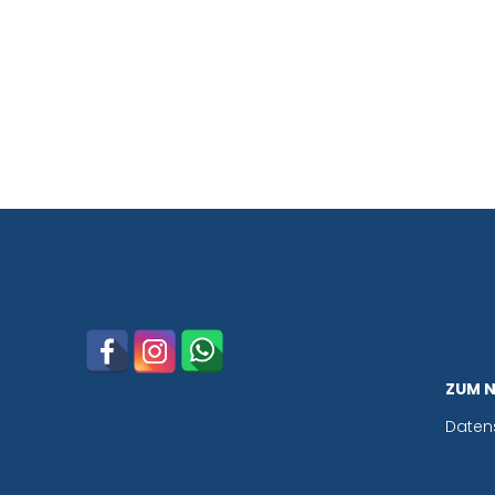
ZUM 
Daten