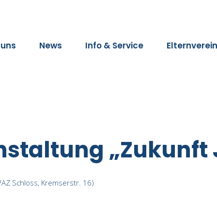
 uns
News
Info & Service
Elternverei
anstaltung „Zukunft
VAZ Schloss, Kremserstr. 16)