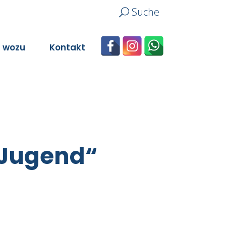
Suche
n wozu
Kontakt
 Jugend“