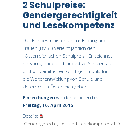
2 Schulpreise:
Gendergerechtigkeit
und Lesekompetenz
Das Bundesministerium für Bildung und
Frauen (BMBF) verleiht jährlich den
„Österreichischen Schulpreis“. Er zeichnet
hervorragende und innovative Schulen aus
und will damit einen wichtigen Impuls für
die Weiterentwicklung von Schule und
Unterricht in Österreich geben.
Einreichungen
werden erbeten bis
Freitag, 10. April 2015
Details:
Gendergerechtigkeit_und_Lesekompetenz.PDF
134.86