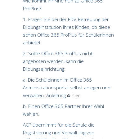
Wie kommt Ihr Kind nun zu Office 365
ProPlus?
1. Fragen Sie bei der EDV-Betreuung der
Bildungsinstitution Ihres Kindes, ob diese
schon Office 365 ProPlus für SchülerInnen
anbietet.
2. Sollte Office 365 ProPlus nicht
angeboten werden, kann die
Bildungseinrichtung:
a. Die SchüleInnen im Office 365
Administrationsportal selbst anlegen und
verwalten. Anleitung
hier.
b. Einen Office 365-Partner Ihrer Wahl
wählen.
ACP übernimmt für die Schule die
Registrierung und Verwaltung von