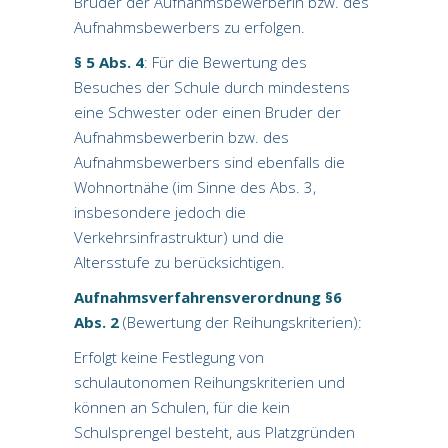
Bruder der Aufnahmsbewerberin bzw. des
Aufnahmsbewerbers zu erfolgen.
§ 5 Abs. 4
: Für die Bewertung des
Besuches der Schule durch mindestens
eine Schwester oder einen Bruder der
Aufnahmsbewerberin bzw. des
Aufnahmsbewerbers sind ebenfalls die
Wohnortnähe (im Sinne des Abs. 3,
insbesondere jedoch die
Verkehrsinfrastruktur) und die
Altersstufe zu berücksichtigen.
Aufnahmsverfahrensverordnung §6
Abs. 2
(Bewertung der Reihungskriterien):
Erfolgt keine Festlegung von
schulautonomen Reihungskriterien und
können an Schulen, für die kein
Schulsprengel besteht, aus Platzgründen